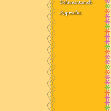
Dokumentumok
Kapcsolat