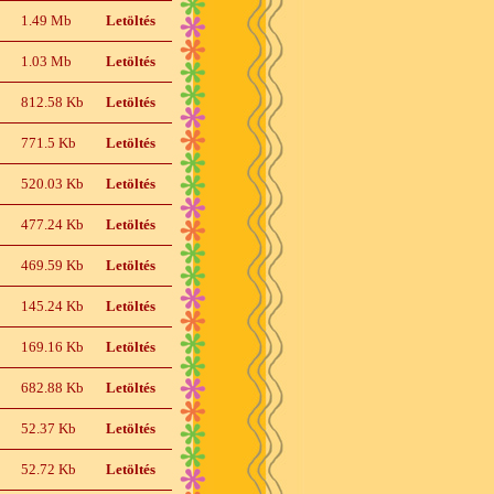
1.49 Mb
Letöltés
1.03 Mb
Letöltés
812.58 Kb
Letöltés
771.5 Kb
Letöltés
520.03 Kb
Letöltés
477.24 Kb
Letöltés
469.59 Kb
Letöltés
145.24 Kb
Letöltés
169.16 Kb
Letöltés
682.88 Kb
Letöltés
52.37 Kb
Letöltés
52.72 Kb
Letöltés